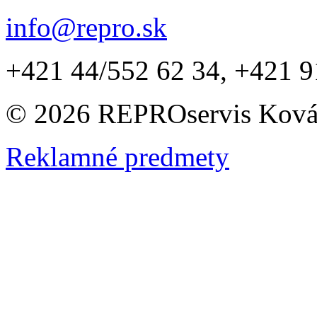
info@repro.sk
+421 44/552 62 34, +421 9
© 2026 REPROservis Kováč,
Reklamné predmety