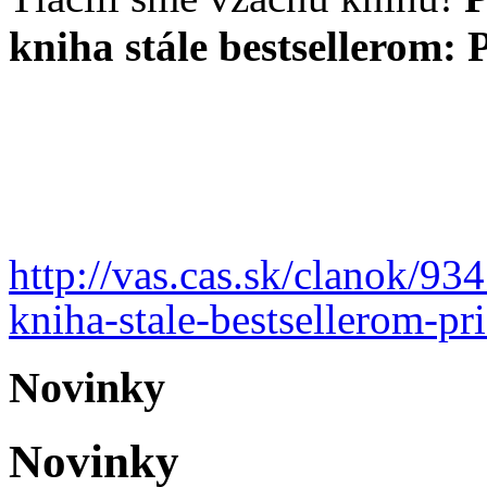
kniha stále bestsellerom: P
http://vas.cas.sk/clanok/93
kniha-stale-bestsellerom-pri
Novinky
Novinky