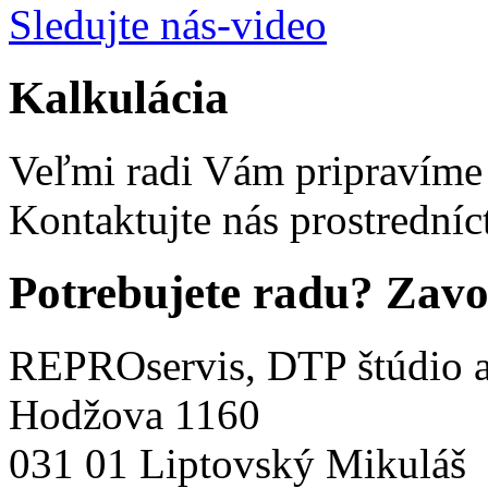
Sledujte nás-video
Kalkulácia
Veľmi radi Vám pripravíme
Kontaktujte nás prostredníc
Potrebujete radu?
Zavo
REPROservis, DTP štúdio a 
Hodžova 1160
031 01 Liptovský Mikuláš