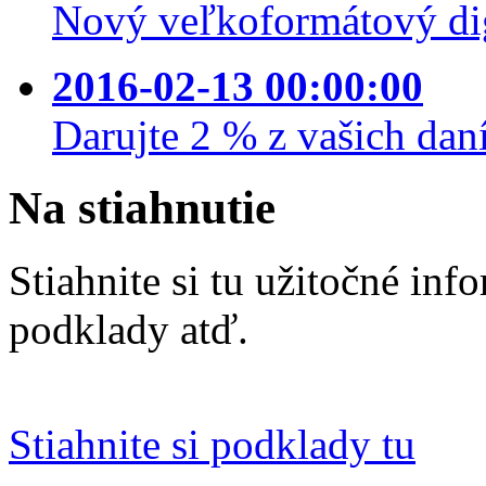
Nový veľkoformátový dig
2016-02-13 00:00:00
Darujte 2 % z vašich daní
Na
stiahnutie
Stiahnite si tu užitočné in
podklady atď.
Stiahnite si podklady tu