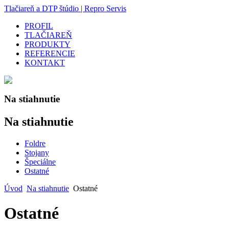
Tlačiareň a DTP štúdio | Repro Servis
PROFIL
TLAČIAREŇ
PRODUKTY
REFERENCIE
KONTAKT
Na stiahnutie
Na stiahnutie
Foldre
Stojany
Špeciálne
Ostatné
Úvod
Na stiahnutie
Ostatné
Ostatné