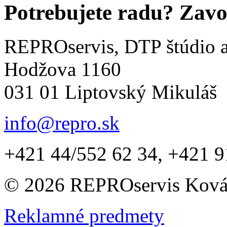
Potrebujete radu?
Zavo
REPROservis, DTP štúdio a 
Hodžova 1160
031 01 Liptovský Mikuláš
info@repro.sk
+421 44/552 62 34, +421 9
© 2026 REPROservis Kováč,
Reklamné predmety