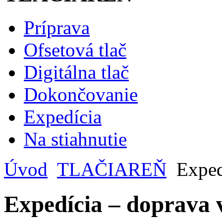
Príprava
Ofsetová tlač
Digitálna tlač
Dokončovanie
Expedícia
Na stiahnutie
Úvod
TLAČIAREŇ
Exped
Expedícia – doprava