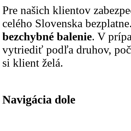
Pre našich klientov zabezp
celého Slovenska bezplatne
bezchybné balenie
. V príp
vytriediť podľa druhov, poč
si klient želá.
Navigácia dole